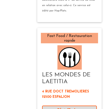
destinataire mais le n° du service de mise
en relation avec celui-ci. Ce service est
édité par Hop-Plats.
Fast Food / Restauration
rapide
LES MONDES DE
LAETITIA
4 RUE DOCT TREMOLIERES
12500 ESPALION