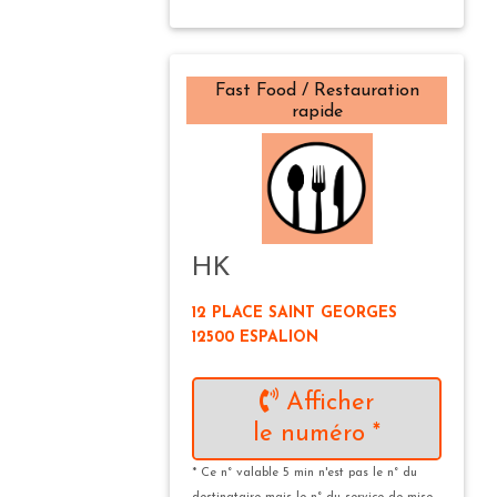
Fast Food / Restauration
rapide
HK
12 PLACE SAINT GEORGES
12500 ESPALION
Afficher
le numéro *
* Ce n° valable 5 min n'est pas le n° du