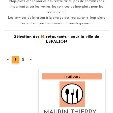
Hop-plats est solidaires des restaurants, pas de commissions
importantes sur les ventes, les services de hop-plats pour les
restaurants !
Les services de livraison à la charge des restaurants, hop-plats
n'exploitent pas des livreurs auto-entrepreneur !
Sélection des
16
retaurants - pour la ville de
ESPALION
Précédent
Suivant
«
1
2
»
Traiteurs
MAURIN THIERRY