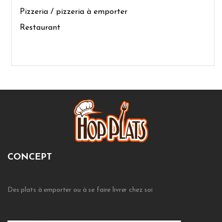
Pizzeria / pizzeria à emporter
Restaurant
CONCEPT
Des plats à emporter ou à se faire livrer chez soi