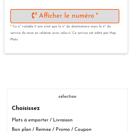
Afficher le numéro *
* Ce n° valable 5 min n'est pas le n° du destinataire mais le n° du
service de mise en relation avec celui-ci. Ce service est édité par Hop-
Plats.
sélection
Choisissez
Plats à emporter / Livraison
Bon plan / Remise / Promo / Coupon