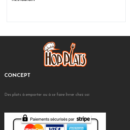
CONCEPT
Des plats à emporter ou à se faire livrer chez soi