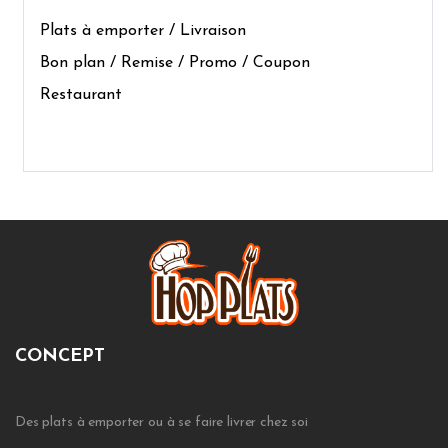
Plats à emporter / Livraison
Bon plan / Remise / Promo / Coupon
Restaurant
CONCEPT
Des plats à emporter ou à se faire livrer chez soi