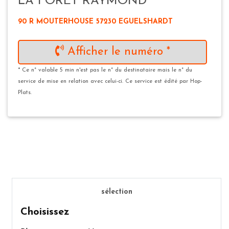
LA FORET RAYMOND
90 R MOUTERHOUSE 57230 EGUELSHARDT
Afficher le numéro *
* Ce n° valable 5 min n'est pas le n° du destinataire mais le n° du
service de mise en relation avec celui-ci. Ce service est édité par Hop-
Plats.
sélection
Choisissez