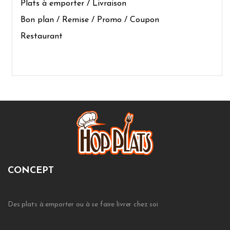
Plats à emporter / Livraison
Bon plan / Remise / Promo / Coupon
Restaurant
CONCEPT
Des plats à emporter ou à se faire livrer chez soi