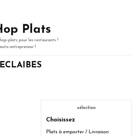
Hop Plats
hop-plats pour les restaurants !
 auto-entrepreneur !
e ECLAIBES
sélection
Choisissez
Plats à emporter / Livraison