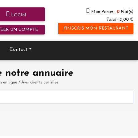
Mon Panier :
0
Plat(s)
LOGIN
Total : 0,00 €
J'INSCRIS MON RESTAURANT
RÉER UN COMPTE
Contact
 notre annuaire
en ligne / Avis clients certifiés.