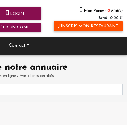
Mon Panier :
0
Plat(s)
LOGIN
Total : 0,00 €
J'INSCRIS MON RESTAURANT
RÉER UN COMPTE
Contact
 notre annuaire
en ligne / Avis clients certifiés.