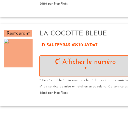
édité par Hop-Plats.
LA COCOTTE BLEUE
Restaurant
LD SAUTEYRAS 63970 AYDAT
Afficher le numéro
*
* Ce n° valable 5 min n'est pas le n° du destinataire mais le
n° du service de mise en relation avec celui-ci. Ce service es
édité par Hop-Plats.