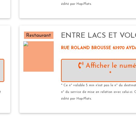
édité par Hop-Plats.
ENTRE LACS ET VO
Restaurant
RUE ROLAND BROUSSE 63970 AYD
Afficher le numé
*
* Ce n° valable 5 min n'est pas le n° du destina
t
n° du service de mise en relation avec celui-ci. 
édité par Hop-Plats.