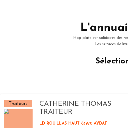
L'annuai
Hop-plats est solidaires des re
Les services de liv
Sélectio
CATHERINE THOMAS
Traiteurs
TRAITEUR
LD ROUILLAS HAUT 63970 AYDAT