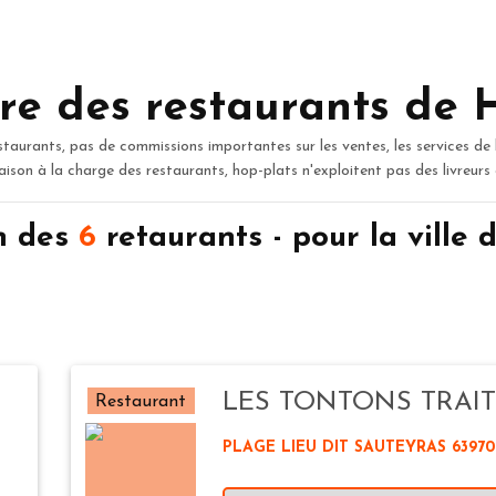
re des restaurants de 
staurants, pas de commissions importantes sur les ventes, les services de 
raison à la charge des restaurants, hop-plats n'exploitent pas des livreurs
n des
6
retaurants - pour la ville
LES TONTONS TRAI
Restaurant
PLAGE LIEU DIT SAUTEYRAS 6397