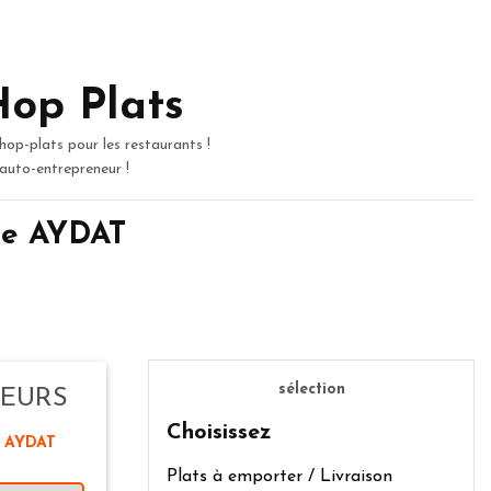
Hop Plats
hop-plats pour les restaurants !
 auto-entrepreneur !
 de AYDAT
sélection
TEURS
Choisissez
0 AYDAT
Plats à emporter / Livraison