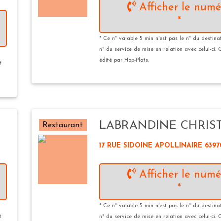
Afficher le numé
*
* Ce n° valable 5 min n'est pas le n° du destina
n° du service de mise en relation avec celui-ci. 
édité par Hop-Plats.
t
LABRANDINE CHRIS
Restaurant
17 RUE SIDOINE APOLLINAIRE 639
Afficher le numé
*
* Ce n° valable 5 min n'est pas le n° du destina
t
n° du service de mise en relation avec celui-ci. 