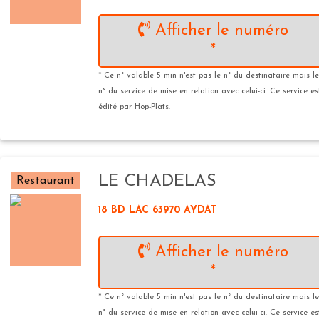
Afficher le numéro
*
* Ce n° valable 5 min n'est pas le n° du destinataire mais le
n° du service de mise en relation avec celui-ci. Ce service es
édité par Hop-Plats.
LE CHADELAS
Restaurant
18 BD LAC 63970 AYDAT
Afficher le numéro
*
* Ce n° valable 5 min n'est pas le n° du destinataire mais le
n° du service de mise en relation avec celui-ci. Ce service es