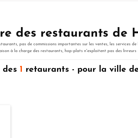
re des restaurants de 
staurants, pas de commissions importantes sur les ventes, les services de 
raison à la charge des restaurants, hop-plats n'exploitent pas des livreurs
n des
1
retaurants - pour la ville 