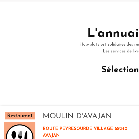
L'annuai
Hop-plats est solidaires des re
Les services de liv
Sélectio
MOULIN D'AVAJAN
Restaurant
ROUTE PEYRESOURDE VILLAGE 65240
AVAJAN