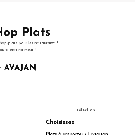
Hop Plats
hop-plats pour les restaurants !
 auto-entrepreneur !
de AVAJAN
sélection
Choisissez
Plats à emporter / Livraison