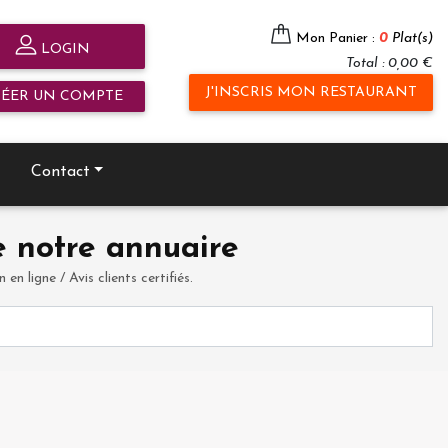
Mon Panier :
0
Plat(s)
LOGIN
Total : 0,00 €
J'INSCRIS MON RESTAURANT
RÉER UN COMPTE
Contact
 notre annuaire
en ligne / Avis clients certifiés.