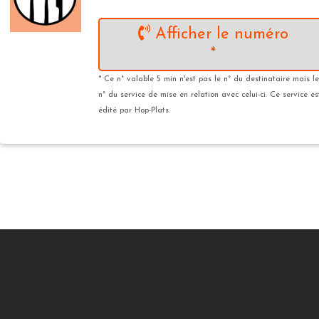
Afficher le numéro
*
* Ce n° valable 5 min n'est pas le n° du destinataire mais le
n° du service de mise en relation avec celui-ci. Ce service es
édité par Hop-Plats.