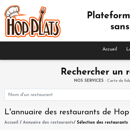
Plateform
sans
Accueil
L
Rechercher un r
NOS SERVICES
: Carte de fid
L'annuaire des restaurants de Hop
Accueil
/
Annuaire des restaurants
/
Sélection des restaurants