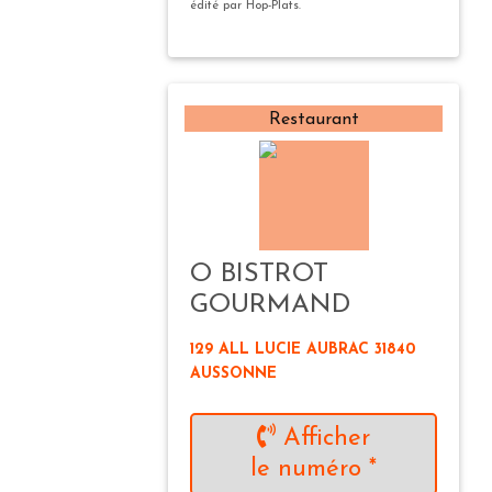
édité par Hop-Plats.
Restaurant
O BISTROT
GOURMAND
129 ALL LUCIE AUBRAC 31840
AUSSONNE
Afficher
le numéro *