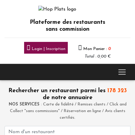
Plateforme des restaurants
sans commission
Login | Inscription
Mon Panier :
0
Total : 0,00 €
Rechercher un restaurant parmi les
178 323
de notre annuaire
NOS SERVICES
: Carte de fidélité / Remises clients / Click and
Collect "sans commissions" / Réservation en ligne / Avis clients
certifiés.