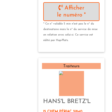
Afficher
le numéro *
* Ce n° valable 5 min n'est pas le n° du
destinataire mais le n° du service de mise
en relation avec celui-ci. Ce service est
édité par Hop-Plats.
Traiteurs
HANS'L BRETZ'L
15 CHEM PÉRIAC 31840