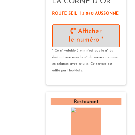
LA CORNE D''OR'
ROUTE SEILH 31840 AUSSONNE
Afficher
le numéro *
* Ce n° valable 5 min n'est pas le n° du
destinataire mais le n° du service de mise
en relation avec celui-ci. Ce service est
édité par Hop-Plats.
Restaurant