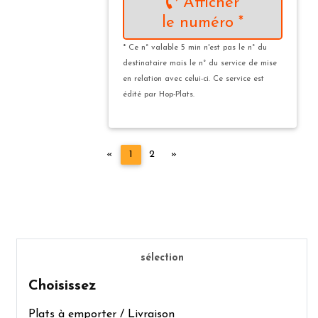
Afficher
le numéro *
* Ce n° valable 5 min n'est pas le n° du
destinataire mais le n° du service de mise
en relation avec celui-ci. Ce service est
édité par Hop-Plats.
Précédent
Suivant
«
1
2
»
sélection
Choisissez
Plats à emporter / Livraison