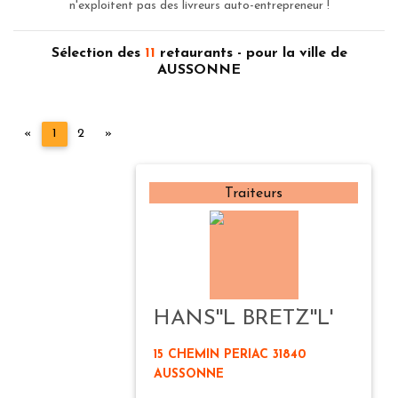
n'exploitent pas des livreurs auto-entrepreneur !
Sélection des
11
retaurants - pour la ville de
AUSSONNE
Précédent
Suivant
«
1
2
»
Traiteurs
HANS''L BRETZ''L'
15 CHEMIN PERIAC 31840
AUSSONNE