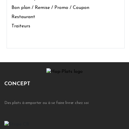
Bon plan / Remise / Promo / Coupon
Restaurant
Traiteurs
CONCEPT
Des plats à emporter ou à se faire livrer chez soi