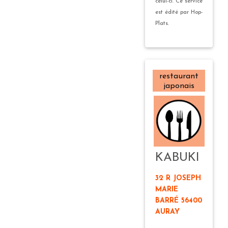
celui-ci. Ce service
est édité par Hop-
Plats.
restaurant
japonais
KABUKI
32 R JOSEPH
MARIE
BARRÉ 56400
AURAY