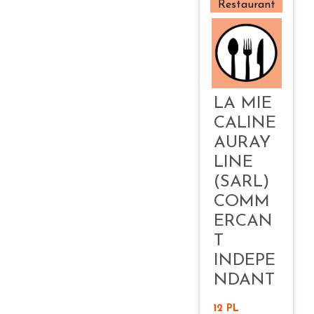
Restaurant
LA MIE
CALINE
AURAY
LINE
(SARL)
COMM
ERCAN
T
INDEPE
NDANT
12 PL