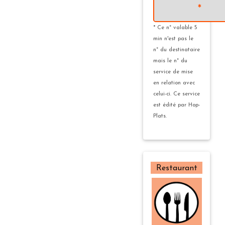
*
* Ce n° valable 5
min n'est pas le
n° du destinataire
mais le n° du
service de mise
en relation avec
celui-ci. Ce service
est édité par Hop-
Plats.
Restaurant