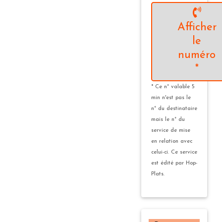
Afficher
le
numéro
*
* Ce n° valable 5
min n'est pas le
n° du destinataire
mais le n° du
service de mise
en relation avec
celui-ci. Ce service
est édité par Hop-
Plats.