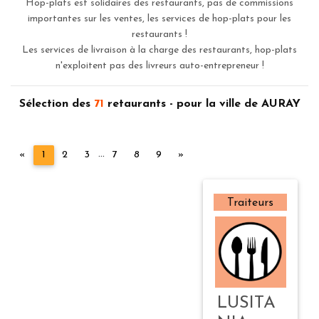
Hop-plats est solidaires des restaurants, pas de commissions
importantes sur les ventes, les services de hop-plats pour les
restaurants !
Les services de livraison à la charge des restaurants, hop-plats
n'exploitent pas des livreurs auto-entrepreneur !
Sélection des
71
retaurants - pour la ville de AURAY
...
Précédent
Suivant
«
1
2
3
7
8
9
»
Traiteurs
LUSITA