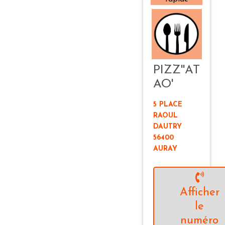
PIZZ''AT
AO'
5 PLACE
RAOUL
DAUTRY
56400
AURAY
Afficher
le
numéro