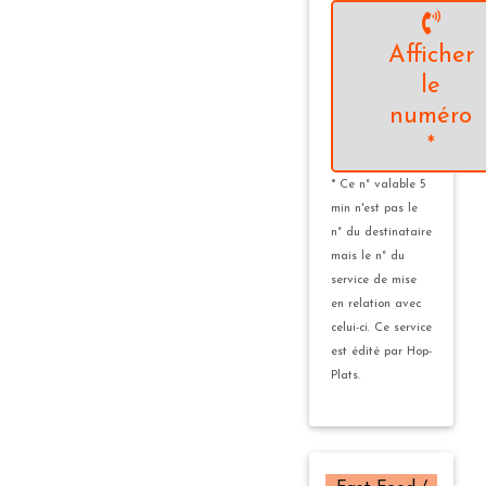
Afficher
le
numéro
*
* Ce n° valable 5
min n'est pas le
n° du destinataire
mais le n° du
service de mise
en relation avec
celui-ci. Ce service
est édité par Hop-
Plats.