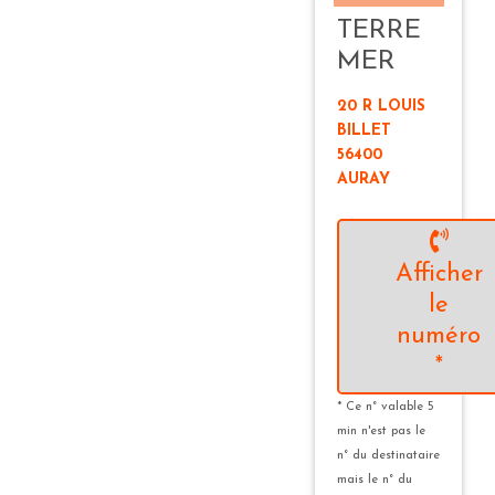
TERRE
MER
20 R LOUIS
BILLET
56400
AURAY
Afficher
le
numéro
*
* Ce n° valable 5
min n'est pas le
n° du destinataire
mais le n° du