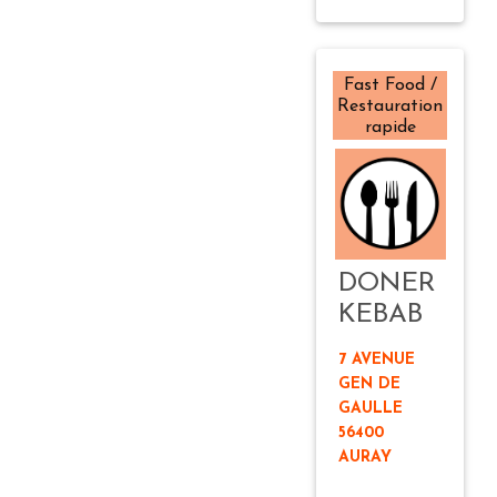
Fast Food /
Restauration
rapide
DONER
KEBAB
7 AVENUE
GEN DE
GAULLE
56400
AURAY