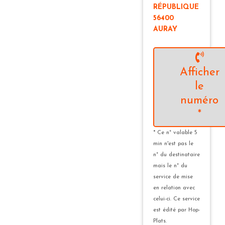
RÉPUBLIQUE
56400
AURAY
Afficher
le
numéro
*
* Ce n° valable 5
min n'est pas le
n° du destinataire
mais le n° du
service de mise
en relation avec
celui-ci. Ce service
est édité par Hop-
Plats.