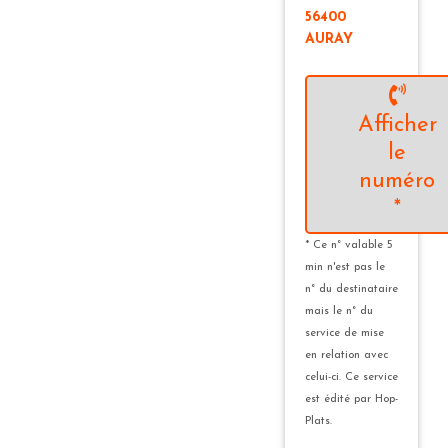
56400
AURAY
Afficher
le
numéro
*
* Ce n° valable 5
min n'est pas le
n° du destinataire
mais le n° du
service de mise
en relation avec
celui-ci. Ce service
est édité par Hop-
Plats.