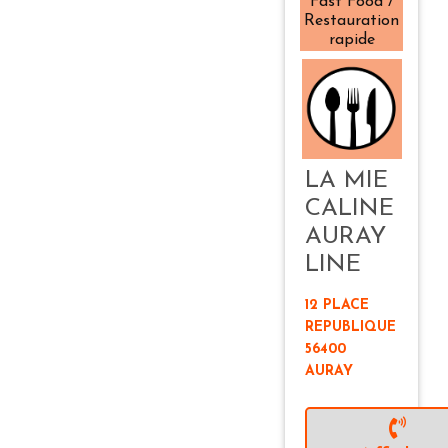
Fast Food /
Restauration
rapide
LA MIE
CALINE
AURAY
LINE
12 PLACE
REPUBLIQUE
56400
AURAY