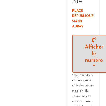
NIA
PLACE
REPUBLIQUE
56400
AURAY
Afficher
le
numéro
*
* Ce n° valable 5
min n'est pas le
n° du destinataire
mais le n° du
service de mise
en relation avec