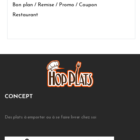
Bon plan / Remise / Promo / Coupon
Restaurant
CONCEPT
Des plats à emporter ou à se faire livrer chez soi