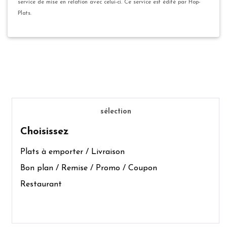
service de mise en relation avec celui-ci. Ce service est édité par Hop-
Plats.
sélection
Choisissez
Plats à emporter / Livraison
Bon plan / Remise / Promo / Coupon
Restaurant