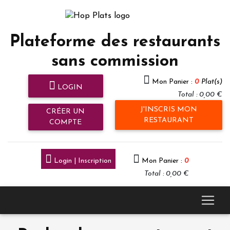
Plateforme des restaurants
sans commission
Mon Panier :
0
Plat(s)
LOGIN
Total : 0,00 €
J'INSCRIS MON
CRÉER UN
RESTAURANT
COMPTE
Login | Inscription
Mon Panier :
0
Total : 0,00 €