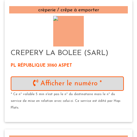
crèperie / crêpe à emporter
CREPERY LA BOLEE (SARL)
PL RÉPUBLIQUE 31160 ASPET
Afficher le numéro *
* Ce n° valable 5 min n'est pas le n° du destinataire mais le n° du
service de mise en relation avec celui-ci. Ce service est édité par Hop-
Plats.