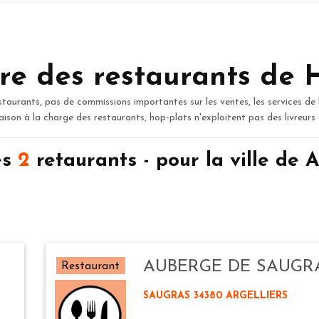
re des restaurants de 
staurants, pas de commissions importantes sur les ventes, les services de 
raison à la charge des restaurants, hop-plats n'exploitent pas des livreurs
es
2
retaurants - pour la ville d
AUBERGE DE SAUGR
Restaurant
SAUGRAS 34380 ARGELLIERS