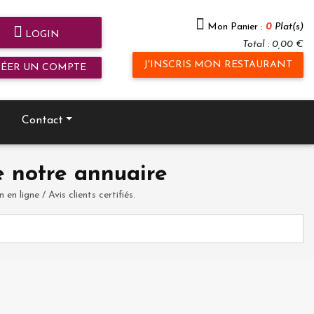
Mon Panier :
0
Plat(s)
LOGIN
Total : 0,00 €
J'INSCRIS MON RESTAURANT
RÉER UN COMPTE
Contact
 notre annuaire
en ligne / Avis clients certifiés.