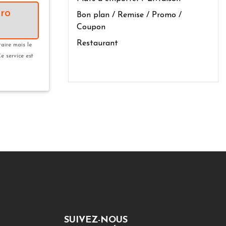
ro
Bon plan / Remise / Promo /
Coupon
Restaurant
taire mais le
Ce service est
SUIVEZ-NOUS