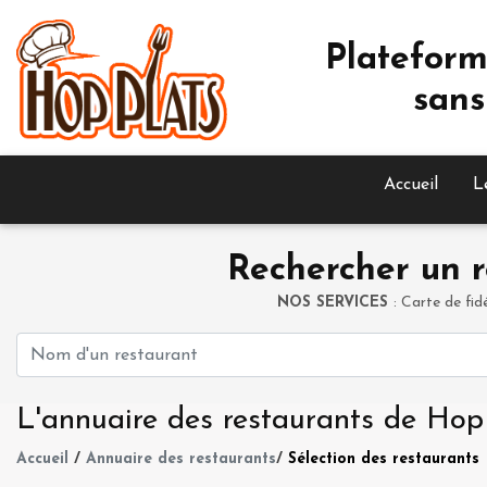
Plateform
sans
Accueil
L
Rechercher un r
NOS SERVICES
: Carte de fid
L'annuaire des restaurants de Hop
Accueil
/
Annuaire des restaurants
/
Sélection des restaurants