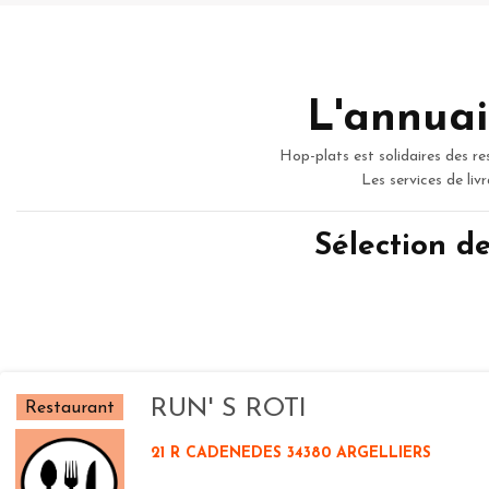
L'annuai
Hop-plats est solidaires des re
Les services de liv
Sélection d
RUN' S ROTI
Restaurant
21 R CADENEDES 34380 ARGELLIERS