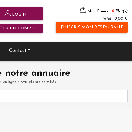
Mon Panier :
0
Plat(s)
LOGIN
Total : 0,00 €
J'INSCRIS MON RESTAURANT
RÉER UN COMPTE
Contact
 notre annuaire
en ligne / Avis clients certifiés.