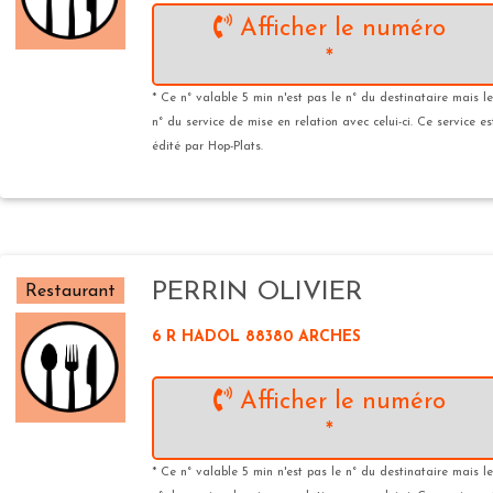
Afficher le numéro
*
* Ce n° valable 5 min n'est pas le n° du destinataire mais le
n° du service de mise en relation avec celui-ci. Ce service es
édité par Hop-Plats.
PERRIN OLIVIER
Restaurant
6 R HADOL 88380 ARCHES
Afficher le numéro
*
* Ce n° valable 5 min n'est pas le n° du destinataire mais le