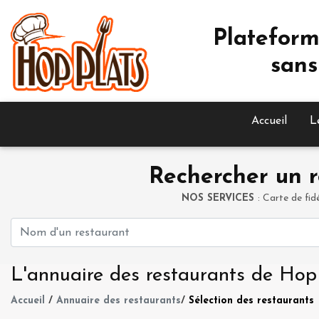
Plateform
sans
Accueil
L
Rechercher un r
NOS SERVICES
: Carte de fid
L'annuaire des restaurants de Hop
Accueil
/
Annuaire des restaurants
/
Sélection des restaurants