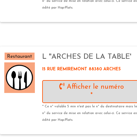
n° du service de mise en relation avec celui-ci. Ce service es
édité par Hop-Plats.
L ''ARCHES DE LA TABLE'
Restaurant
15 RUE REMIREMONT 88380 ARCHES
Afficher le numéro
*
* Ce n° valable 5 min n'est pas le n° du destinataire mais le
n° du service de mise en relation avec celui-ci. Ce service es
édité par Hop-Plats.