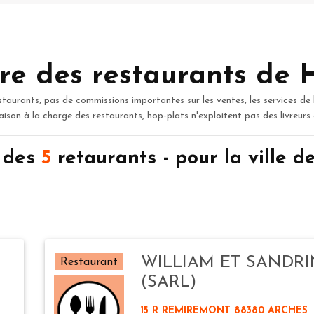
re des restaurants de 
staurants, pas de commissions importantes sur les ventes, les services de 
raison à la charge des restaurants, hop-plats n'exploitent pas des livreurs
n des
5
retaurants - pour la ville
WILLIAM ET SANDR
Restaurant
(SARL)
15 R REMIREMONT 88380 ARCHES