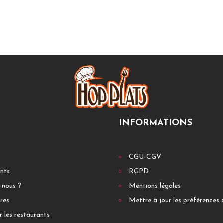
INFORMATIONS
CGU-CGV
ants
RGPD
-nous ?
Mentions légales
res
Mettre à jour les préférences 
r les restaurants