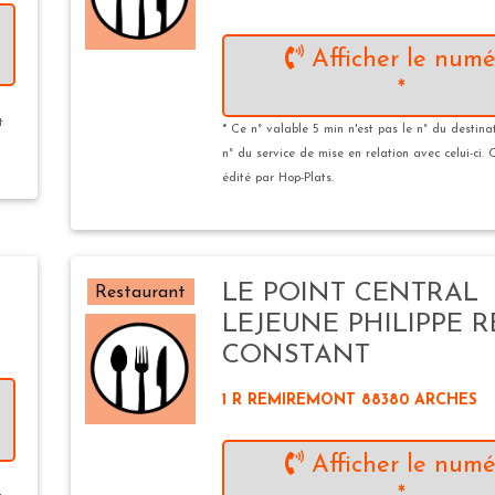
Afficher le numé
*
t
* Ce n° valable 5 min n'est pas le n° du destina
n° du service de mise en relation avec celui-ci. 
édité par Hop-Plats.
LE POINT CENTRAL
Restaurant
LEJEUNE PHILIPPE 
CONSTANT
1 R REMIREMONT 88380 ARCHES
Afficher le numé