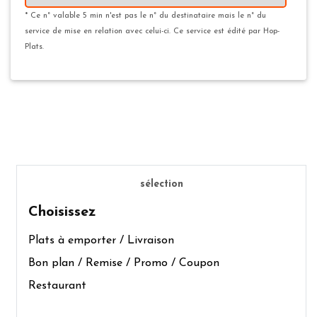
* Ce n° valable 5 min n'est pas le n° du destinataire mais le n° du
service de mise en relation avec celui-ci. Ce service est édité par Hop-
Plats.
sélection
Choisissez
Plats à emporter / Livraison
Bon plan / Remise / Promo / Coupon
Restaurant