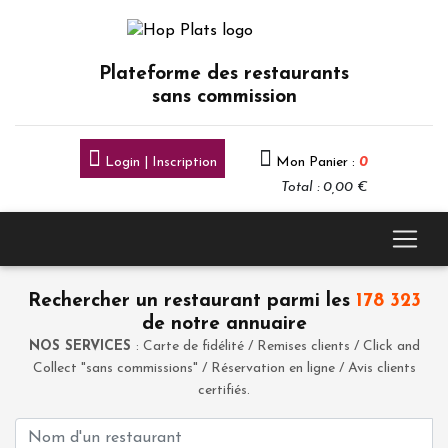
Plateforme des restaurants
sans commission
Login | Inscription
Mon Panier :
0
Total : 0,00 €
Rechercher un restaurant parmi les
178 323
de notre annuaire
NOS SERVICES
: Carte de fidélité / Remises clients / Click and
Collect "sans commissions" / Réservation en ligne / Avis clients
certifiés.