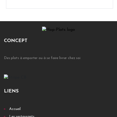
CONCEPT
Des plats à emporter ou à se faire livrer chez soi
LIENS
Accueil
Les restaurants