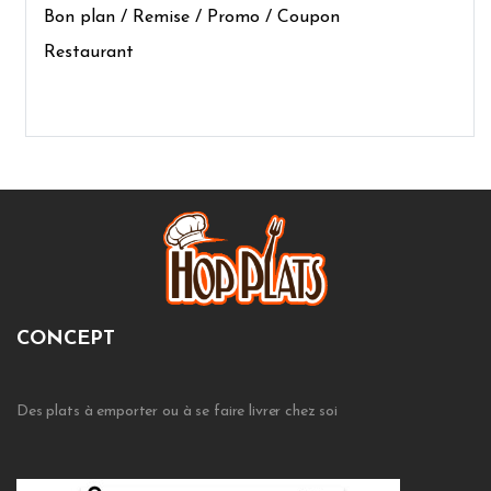
Bon plan / Remise / Promo / Coupon
Restaurant
CONCEPT
Des plats à emporter ou à se faire livrer chez soi