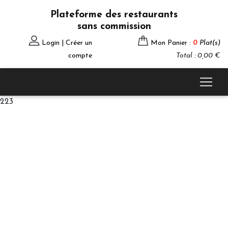
Plateforme des restaurants
sans commission
Login | Créer un
Mon Panier :
0
Plat(s)
compte
Total : 0,00 €
223