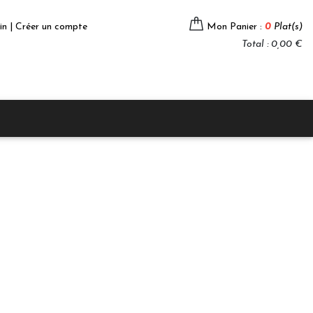
in | Créer un compte
Mon Panier :
0
Plat(s)
Total : 0,00 €