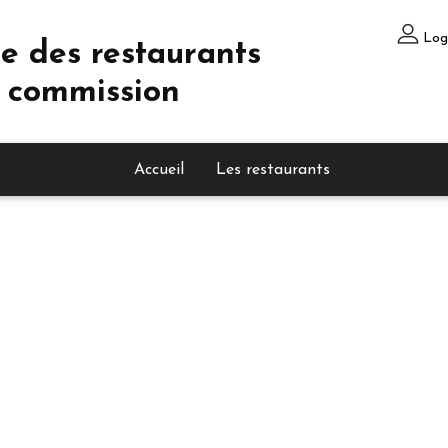
Log
e des restaurants
 commission
Accueil
Les restaurants