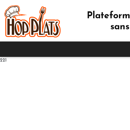
Plateform
sans
221