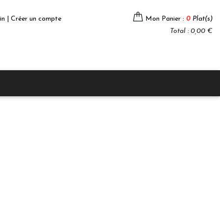
in | Créer un compte
Mon Panier :
0
Plat(s)
Total : 0,00 €