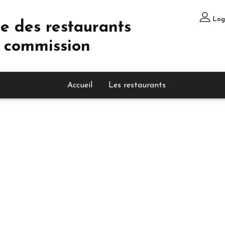
Log
e des restaurants
 commission
Accueil
Les restaurants