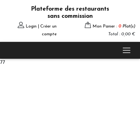
Plateforme des restaurants
sans commission
Login | Créer un
Mon Panier :
0
Plat(s)
compte
Total : 0,00 €
77