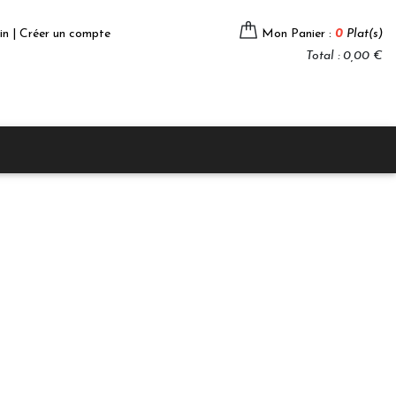
in | Créer un compte
Mon Panier :
0
Plat(s)
Total : 0,00 €