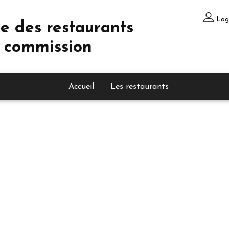
Log
e des restaurants
 commission
Accueil
Les restaurants