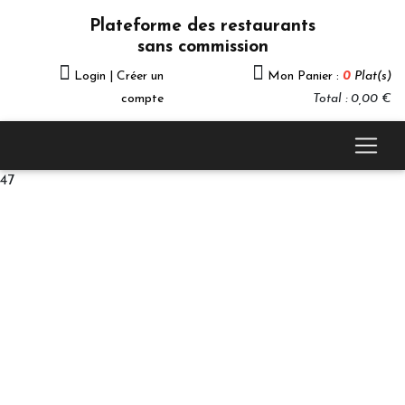
Plateforme des restaurants
sans commission
Login | Créer un
Mon Panier :
0
Plat(s)
compte
Total : 0,00 €
47