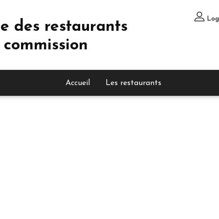
Log
e des restaurants
 commission
Accueil
Les restaurants