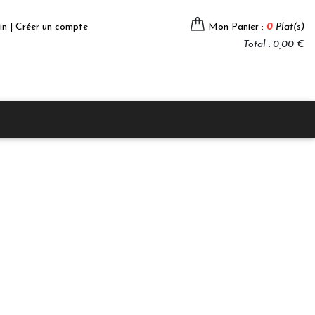
in | Créer un compte
Mon Panier :
0
Plat(s)
Total : 0,00 €