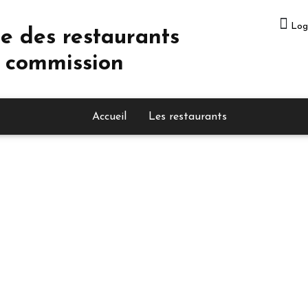
Log
e des restaurants
 commission
Accueil
Les restaurants