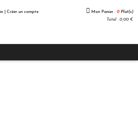
in | Créer un compte
Mon Panier :
0
Plat(s)
Total : 0,00 €