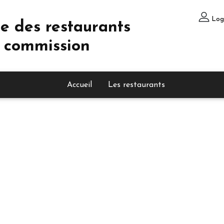
Log
e des restaurants
 commission
Accueil
Les restaurants