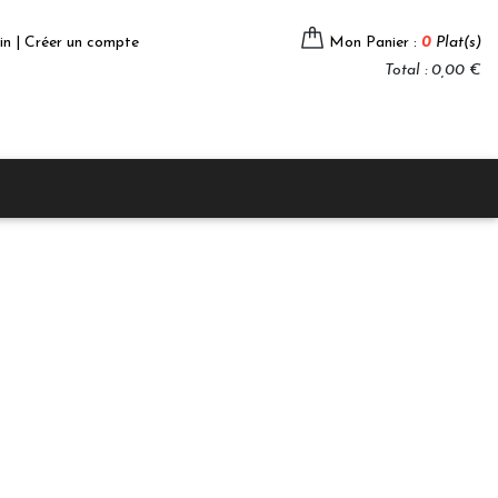
in | Créer un compte
Mon Panier :
0
Plat(s)
Total : 0,00 €