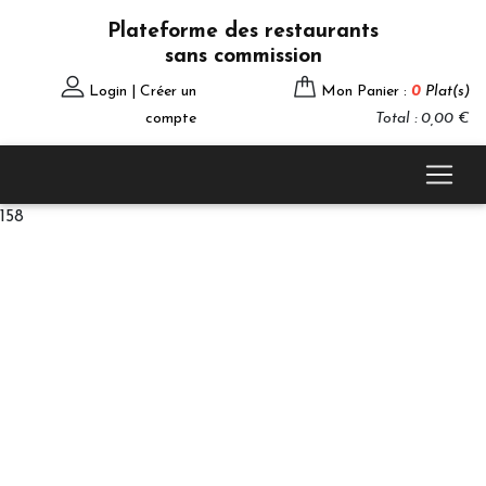
Plateforme des restaurants
sans commission
Login | Créer un
Mon Panier :
0
Plat(s)
compte
Total : 0,00 €
158