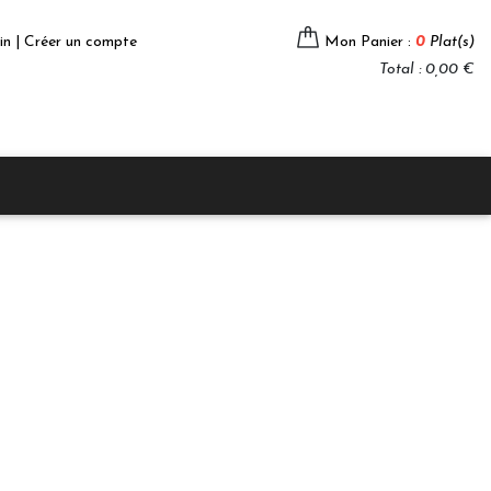
in | Créer un compte
Mon Panier :
0
Plat(s)
Total : 0,00 €