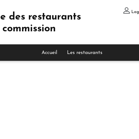
Log
e des restaurants
 commission
Accueil
Les restaurants