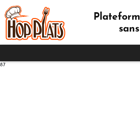
Plateform
sans
87