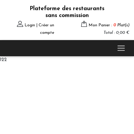
Plateforme des restaurants
sans commission
Login | Créer un
Mon Panier :
0
Plat(s)
compte
Total : 0,00 €
122