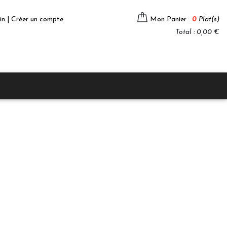
in | Créer un compte
Mon Panier :
0
Plat(s)
Total : 0,00 €