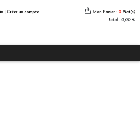
in | Créer un compte
Mon Panier :
0
Plat(s)
Total : 0,00 €