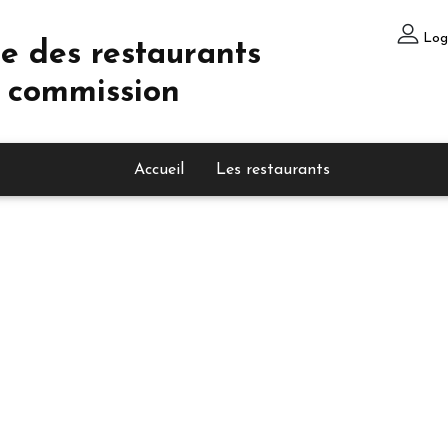
Log
e des restaurants
 commission
Accueil
Les restaurants