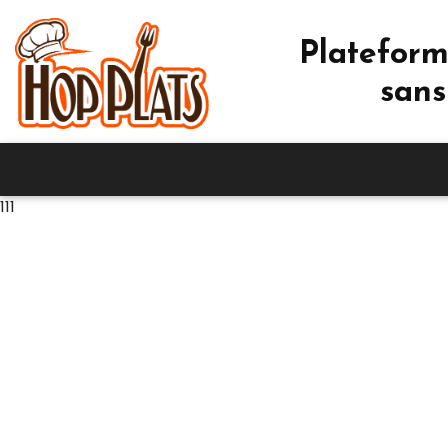
Plateform
sans
111