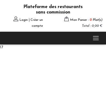
Plateforme des restaurants
sans commission
Login | Créer un
Mon Panier :
0
Plat(s)
compte
Total : 0,00 €
17