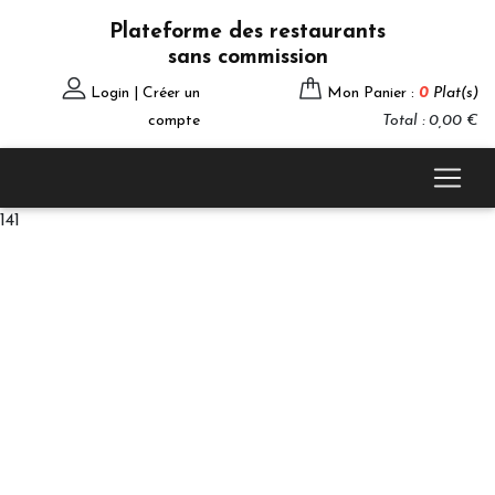
Plateforme des restaurants
sans commission
Login | Créer un
Mon Panier :
0
Plat(s)
compte
Total : 0,00 €
141