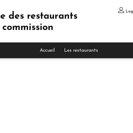
Log
e des restaurants
 commission
Accueil
Les restaurants