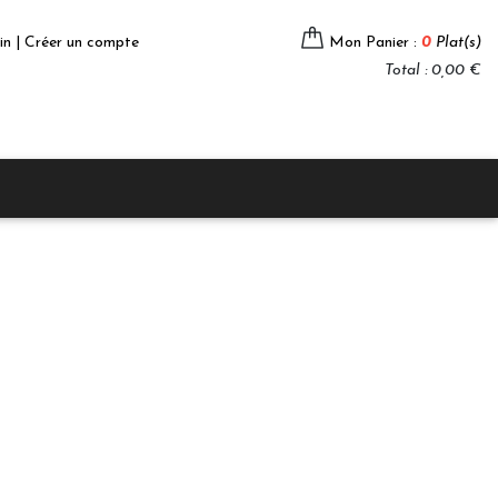
in | Créer un compte
Mon Panier :
0
Plat(s)
Total : 0,00 €