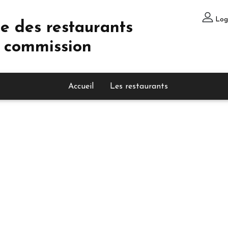
Log
e des restaurants
 commission
Accueil
Les restaurants