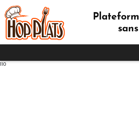
Plateform
sans
110