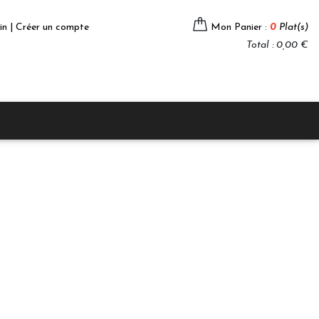
in | Créer un compte
Mon Panier :
0
Plat(s)
Total : 0,00 €