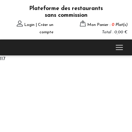
Plateforme des restaurants
sans commission
Login | Créer un
Mon Panier :
0
Plat(s)
compte
Total : 0,00 €
117