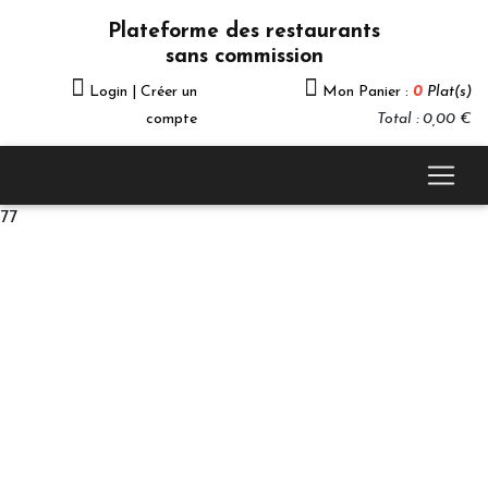
Plateforme des restaurants
sans commission
Login | Créer un
Mon Panier :
0
Plat(s)
compte
Total : 0,00 €
77