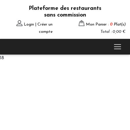
Plateforme des restaurants
sans commission
Login | Créer un
Mon Panier :
0
Plat(s)
compte
Total : 0,00 €
18