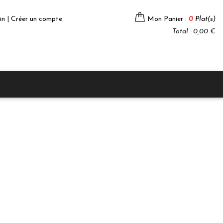
in | Créer un compte
Mon Panier :
0
Plat(s)
Total : 0,00 €