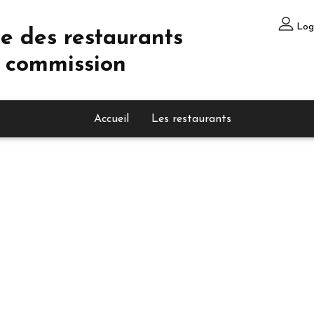
Log
e des restaurants
 commission
Accueil
Les restaurants