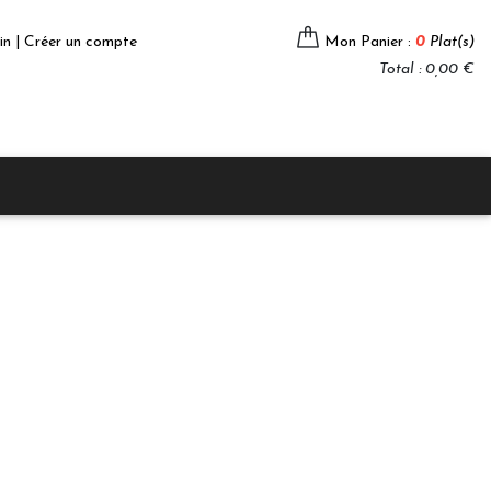
in | Créer un compte
Mon Panier :
0
Plat(s)
Total : 0,00 €