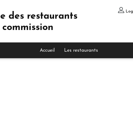
Log
e des restaurants
 commission
Accueil
Les restaurants