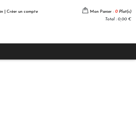
in | Créer un compte
Mon Panier :
0
Plat(s)
Total : 0,00 €