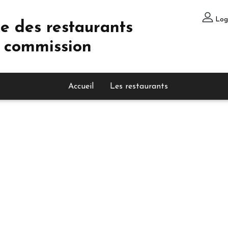
Log
e des restaurants
 commission
Accueil
Les restaurants