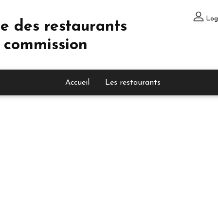
Log
e des restaurants
 commission
Accueil
Les restaurants