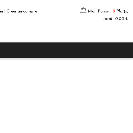
in | Créer un compte
Mon Panier :
0
Plat(s)
Total : 0,00 €