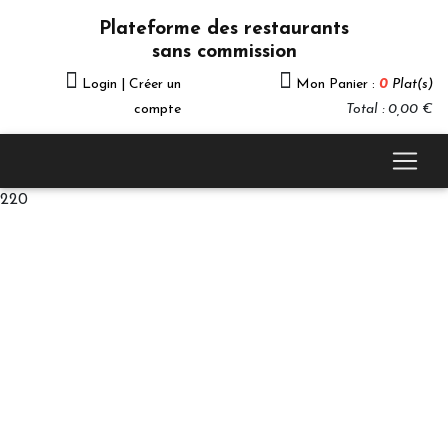
Plateforme des restaurants
sans commission
Login | Créer un
Mon Panier :
0
Plat(s)
compte
Total : 0,00 €
220