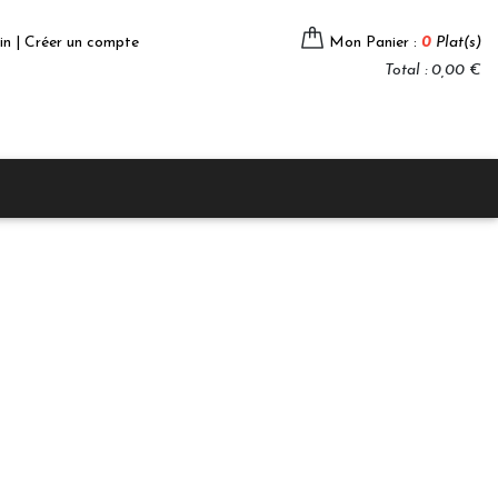
in | Créer un compte
Mon Panier :
0
Plat(s)
Total : 0,00 €