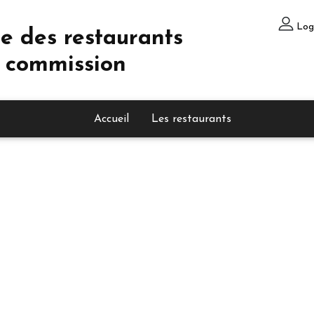
Log
e des restaurants
 commission
Accueil
Les restaurants