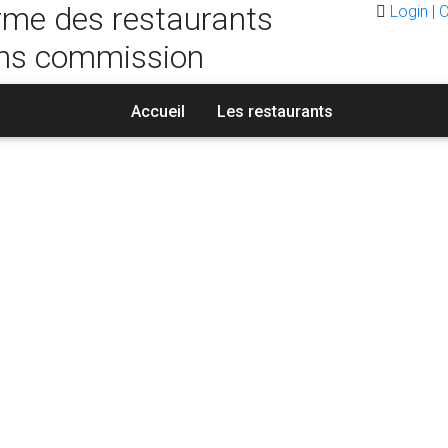
rme des restaurants
Login | 
ns commission
Accueil
Les restaurants