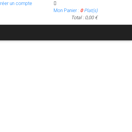
Créer un compte
Mon Panier :
0
Plat(s)
Total : 0,00 €