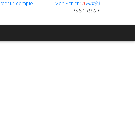
Créer un compte
Mon Panier :
0
Plat(s)
Total : 0,00 €