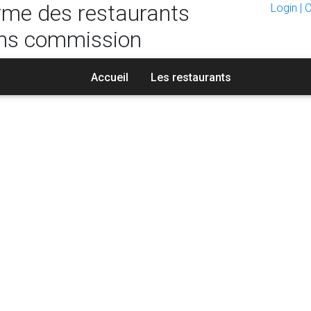
rme des restaurants
Login | 
ns commission
Accueil
Les restaurants