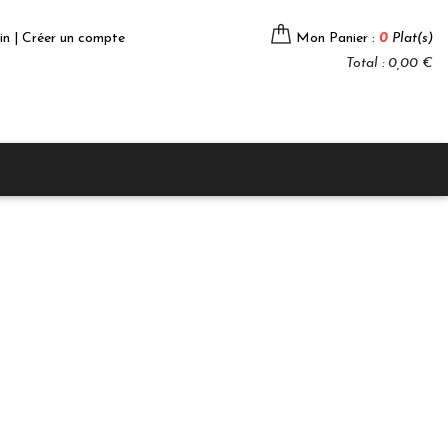
in | Créer un compte
Mon Panier :
0
Plat(s)
Total : 0,00 €