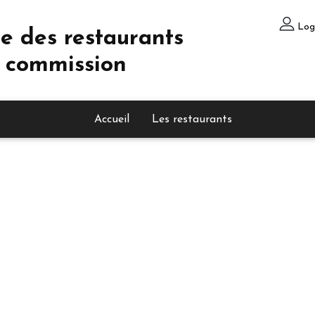
Log
e des restaurants
 commission
Accueil
Les restaurants