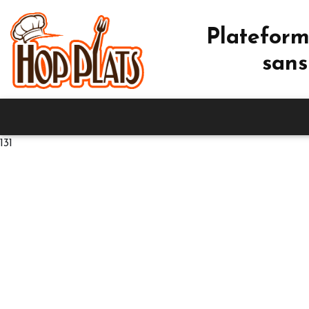
Plateform
sans
131