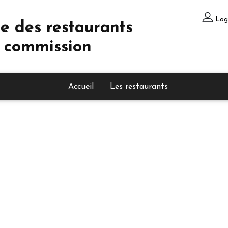
Log
e des restaurants
 commission
Accueil
Les restaurants