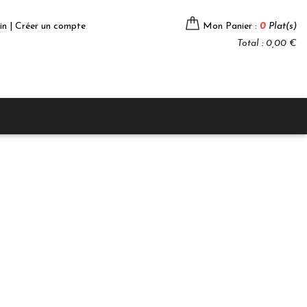
in | Créer un compte
Mon Panier :
0
Plat(s)
Total : 0,00 €