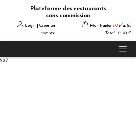
Plateforme des restaurants
sans commission
Login | Créer un
Mon Panier :
0
Plat(s)
compte
Total : 0,00 €
227