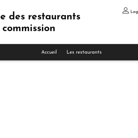
Log
e des restaurants
 commission
Accueil
Les restaurants