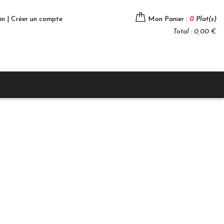
in | Créer un compte
Mon Panier :
0
Plat(s)
Total : 0,00 €